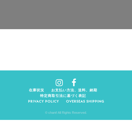
在庫状況
お支払い方法、送料、納期
特定商取引法に基づく表記
PRIVACY POLICY
OVERSEAS SHIPPING
© chant! All Rights Reserved.