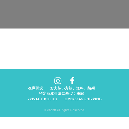
在庫状況
お支払い方法、送料、納期
特定商取引法に基づく表記
PRIVACY POLICY
OVERSEAS SHIPPING
© chant! All Rights Reserved.