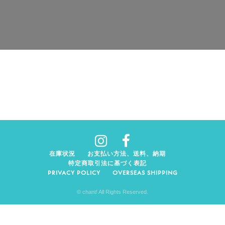
在庫状況
お支払い方法、送料、納期
特定商取引法に基づく表記
PRIVACY POLICY
OVERSEAS SHIPPING
© chant! All Rights Reserved.