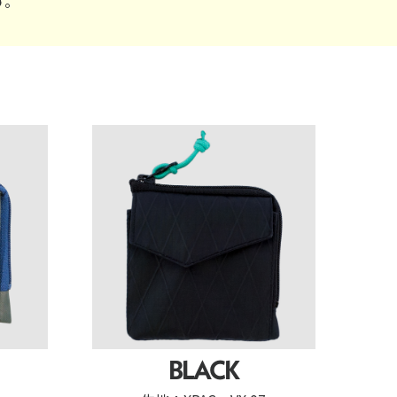
す。
BLACK