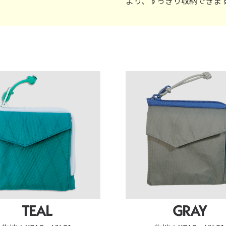
より、すっきり収納できま
TEAL
GRAY