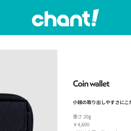
Coin wallet
小銭の取り出しやすさにこ
重さ 20g
￥4,600