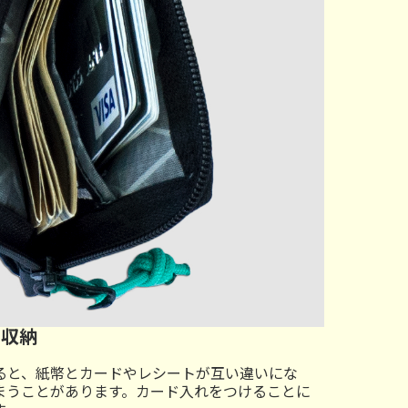
て収納
ると、紙幣とカードやレシートが互い違いにな
まうことがあります。カード入れをつけることに