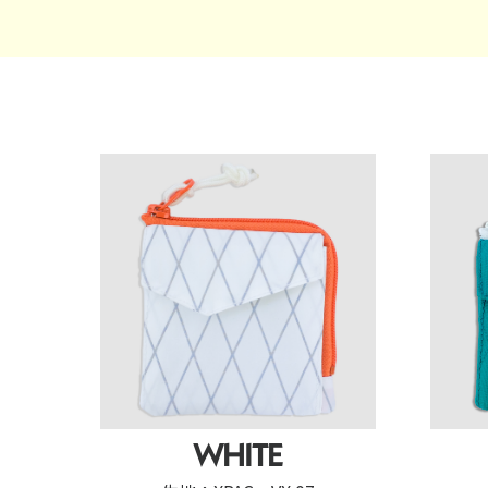
WHITE