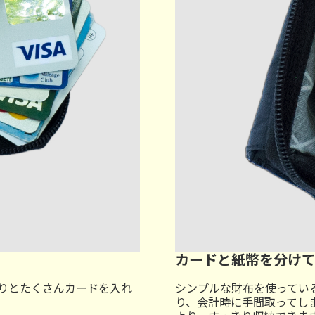
カードと紙幣を分け
りとたくさんカードを入れ
シンプルな財布を使ってい
り、会計時に手間取ってし