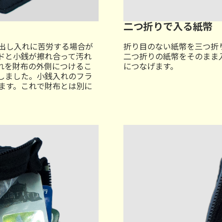
二つ折りで入る紙幣
出し入れに苦労する場合が
折り目のない紙幣を三つ折
ドと小銭が擦れ合って汚れ
二つ折りの紙幣をそのまま
れを財布の外側につけるこ
につなげます。
しました。小銭入れのフラ
ます。これで財布とは別に