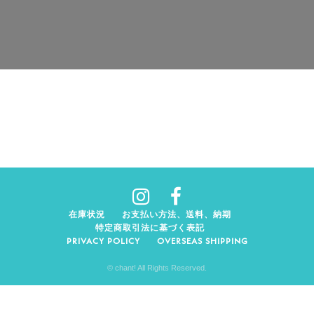
在庫状況
お支払い方法、送料、納期
特定商取引法に基づく表記
PRIVACY POLICY
OVERSEAS SHIPPING
© chant! All Rights Reserved.