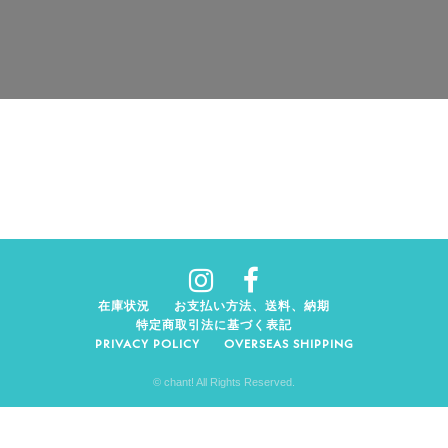
在庫状況
お支払い方法、送料、納期
特定商取引法に基づく表記
PRIVACY POLICY
OVERSEAS SHIPPING
© chant! All Rights Reserved.