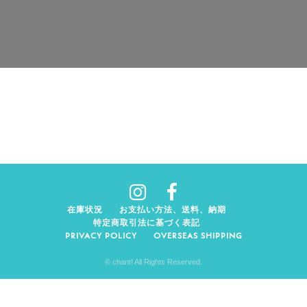
在庫状況
お支払い方法、送料、納期
特定商取引法に基づく表記
PRIVACY POLICY
OVERSEAS SHIPPING
© chant! All Rights Reserved.