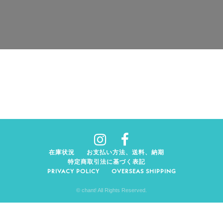
在庫状況
お支払い方法、送料、納期
特定商取引法に基づく表記
PRIVACY POLICY
OVERSEAS SHIPPING
© chant! All Rights Reserved.