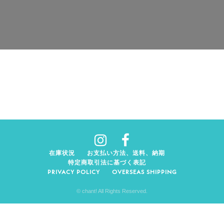
在庫状況
お支払い方法、送料、納期
特定商取引法に基づく表記
PRIVACY POLICY
OVERSEAS SHIPPING
© chant! All Rights Reserved.