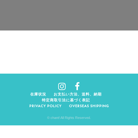
在庫状況
お支払い方法、送料、納期
特定商取引法に基づく表記
PRIVACY POLICY
OVERSEAS SHIPPING
© chant! All Rights Reserved.