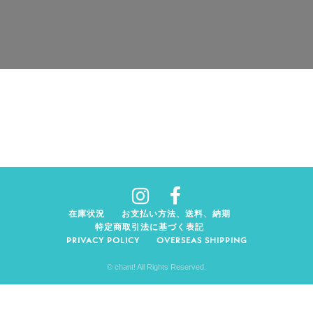
在庫状況
お支払い方法、送料、納期
特定商取引法に基づく表記
PRIVACY POLICY
OVERSEAS SHIPPING
© chant! All Rights Reserved.