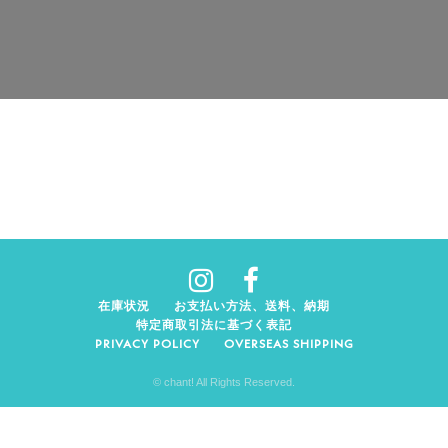
在庫状況
お支払い方法、送料、納期
特定商取引法に基づく表記
PRIVACY POLICY
OVERSEAS SHIPPING
© chant! All Rights Reserved.