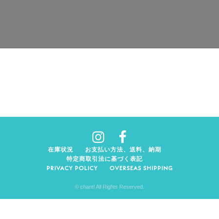
在庫状況
お支払い方法、送料、納期
特定商取引法に基づく表記
PRIVACY POLICY
OVERSEAS SHIPPING
© chant! All Rights Reserved.