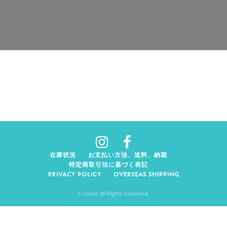
在庫状況
お支払い方法、送料、納期
特定商取引法に基づく表記
PRIVACY POLICY
OVERSEAS SHIPPING
© chant! All Rights Reserved.