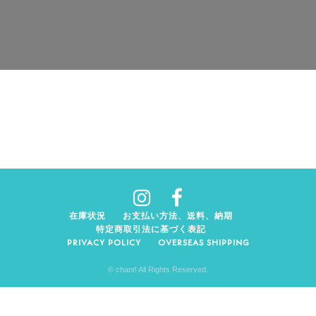
在庫状況
お支払い方法、送料、納期
特定商取引法に基づく表記
PRIVACY POLICY
OVERSEAS SHIPPING
© chant! All Rights Reserved.