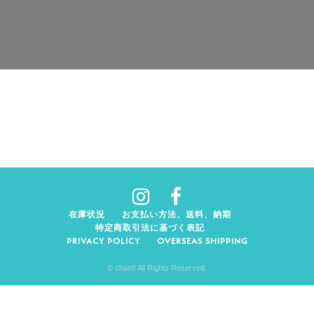
在庫状況
お支払い方法、送料、納期
特定商取引法に基づく表記
PRIVACY POLICY
OVERSEAS SHIPPING
© chant! All Rights Reserved.