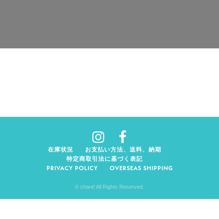
在庫状況
お支払い方法、送料、納期
特定商取引法に基づく表記
PRIVACY POLICY
OVERSEAS SHIPPING
© chant! All Rights Reserved.