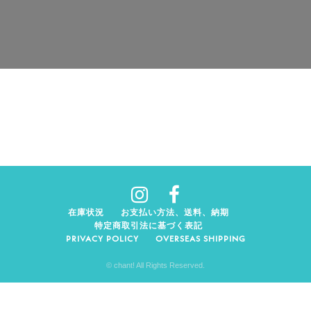
在庫状況
お支払い方法、送料、納期
特定商取引法に基づく表記
PRIVACY POLICY
OVERSEAS SHIPPING
© chant! All Rights Reserved.