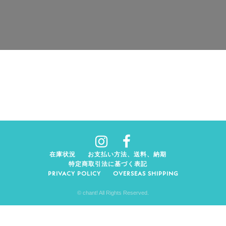
在庫状況
お支払い方法、送料、納期
特定商取引法に基づく表記
PRIVACY POLICY
OVERSEAS SHIPPING
© chant! All Rights Reserved.