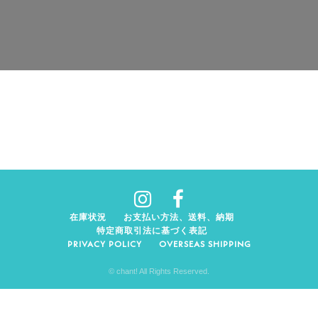
在庫状況
お支払い方法、送料、納期
特定商取引法に基づく表記
PRIVACY POLICY
OVERSEAS SHIPPING
© chant! All Rights Reserved.