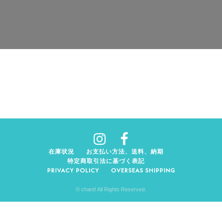
在庫状況
お支払い方法、送料、納期
特定商取引法に基づく表記
PRIVACY POLICY
OVERSEAS SHIPPING
© chant! All Rights Reserved.