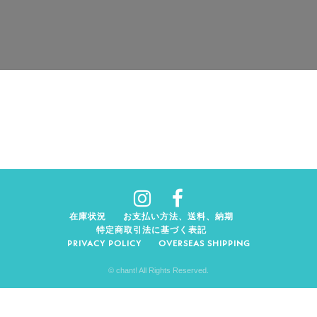
在庫状況
お支払い方法、送料、納期
特定商取引法に基づく表記
PRIVACY POLICY
OVERSEAS SHIPPING
© chant! All Rights Reserved.