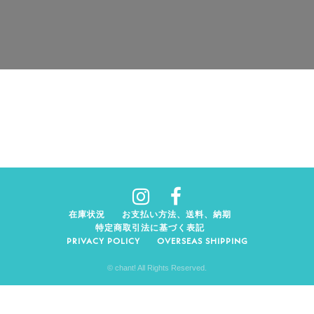
在庫状況
お支払い方法、送料、納期
特定商取引法に基づく表記
PRIVACY POLICY
OVERSEAS SHIPPING
© chant! All Rights Reserved.