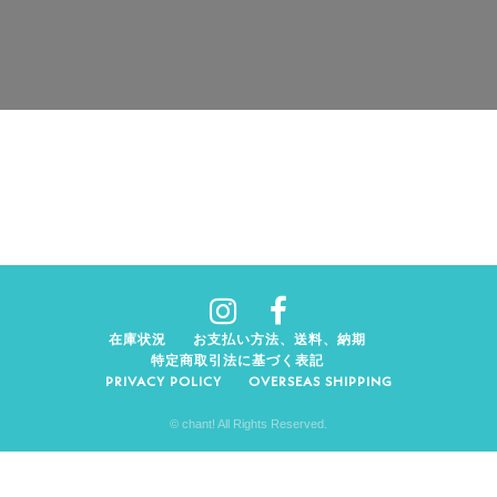
在庫状況
お支払い方法、送料、納期
特定商取引法に基づく表記
PRIVACY POLICY
OVERSEAS SHIPPING
© chant! All Rights Reserved.