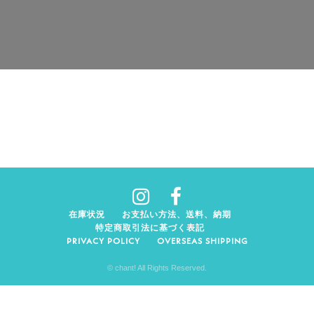
在庫状況
お支払い方法、送料、納期
特定商取引法に基づく表記
PRIVACY POLICY
OVERSEAS SHIPPING
© chant! All Rights Reserved.