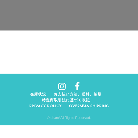
在庫状況
お支払い方法、送料、納期
特定商取引法に基づく表記
PRIVACY POLICY
OVERSEAS SHIPPING
© chant! All Rights Reserved.