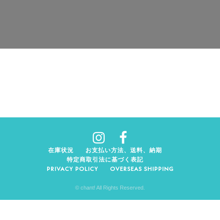
在庫状況
お支払い方法、送料、納期
特定商取引法に基づく表記
PRIVACY POLICY
OVERSEAS SHIPPING
© chant! All Rights Reserved.