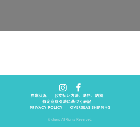
在庫状況
お支払い方法、送料、納期
特定商取引法に基づく表記
PRIVACY POLICY
OVERSEAS SHIPPING
© chant! All Rights Reserved.