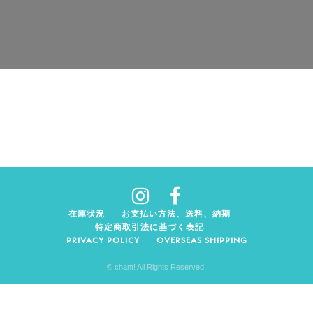
在庫状況
お支払い方法、送料、納期
特定商取引法に基づく表記
PRIVACY POLICY
OVERSEAS SHIPPING
© chant! All Rights Reserved.