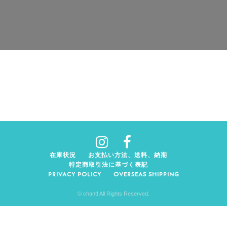
在庫状況
お支払い方法、送料、納期
特定商取引法に基づく表記
PRIVACY POLICY
OVERSEAS SHIPPING
© chant! All Rights Reserved.