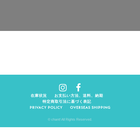
在庫状況
お支払い方法、送料、納期
特定商取引法に基づく表記
PRIVACY POLICY
OVERSEAS SHIPPING
© chant! All Rights Reserved.