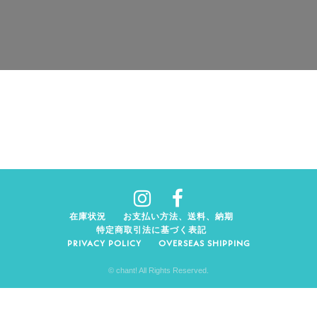
在庫状況
お支払い方法、送料、納期
特定商取引法に基づく表記
PRIVACY POLICY
OVERSEAS SHIPPING
© chant! All Rights Reserved.