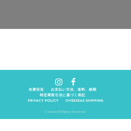
在庫状況
お支払い方法、送料、納期
特定商取引法に基づく表記
PRIVACY POLICY
OVERSEAS SHIPPING
© chant! All Rights Reserved.