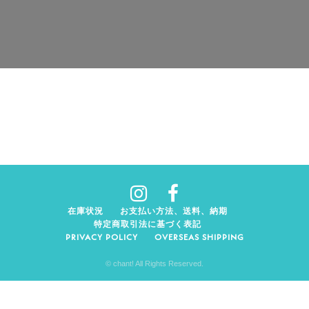
在庫状況
お支払い方法、送料、納期
特定商取引法に基づく表記
PRIVACY POLICY
OVERSEAS SHIPPING
© chant! All Rights Reserved.