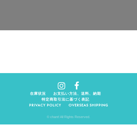
在庫状況
お支払い方法、送料、納期
特定商取引法に基づく表記
PRIVACY POLICY
OVERSEAS SHIPPING
© chant! All Rights Reserved.