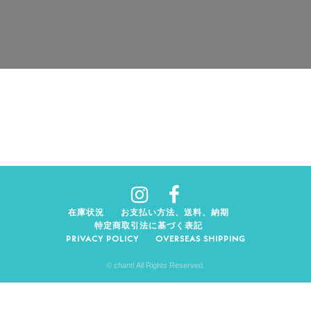
在庫状況
お支払い方法、送料、納期
特定商取引法に基づく表記
PRIVACY POLICY
OVERSEAS SHIPPING
© chant! All Rights Reserved.