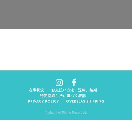
在庫状況
お支払い方法、送料、納期
特定商取引法に基づく表記
PRIVACY POLICY
OVERSEAS SHIPPING
© chant! All Rights Reserved.