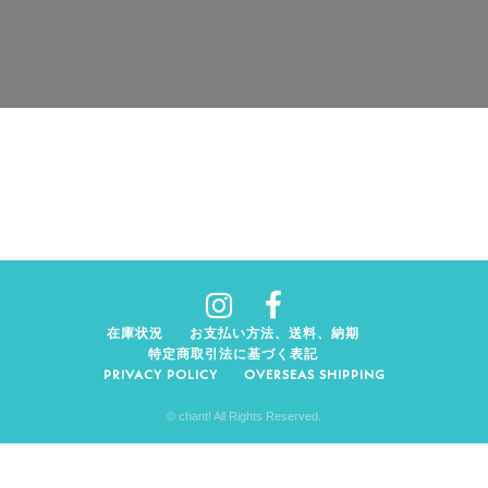
在庫状況
お支払い方法、送料、納期
特定商取引法に基づく表記
PRIVACY POLICY
OVERSEAS SHIPPING
© chant! All Rights Reserved.