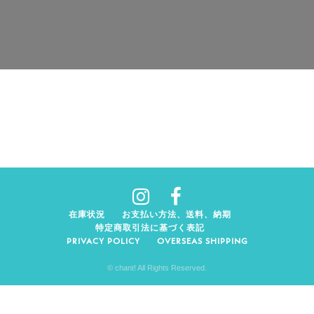
在庫状況
お支払い方法、送料、納期
特定商取引法に基づく表記
PRIVACY POLICY
OVERSEAS SHIPPING
© chant! All Rights Reserved.