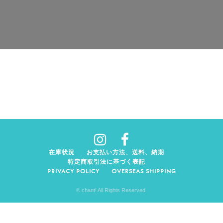
在庫状況
お支払い方法、送料、納期
特定商取引法に基づく表記
PRIVACY POLICY
OVERSEAS SHIPPING
© chant! All Rights Reserved.