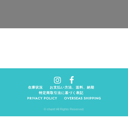
在庫状況
お支払い方法、送料、納期
特定商取引法に基づく表記
PRIVACY POLICY
OVERSEAS SHIPPING
© chant! All Rights Reserved.