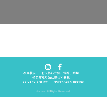
在庫状況
お支払い方法、送料、納期
特定商取引法に基づく表記
PRIVACY POLICY
OVERSEAS SHIPPING
© chant! All Rights Reserved.