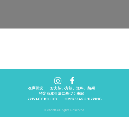
在庫状況
お支払い方法、送料、納期
特定商取引法に基づく表記
PRIVACY POLICY
OVERSEAS SHIPPING
© chant! All Rights Reserved.