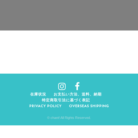
在庫状況
お支払い方法、送料、納期
特定商取引法に基づく表記
PRIVACY POLICY
OVERSEAS SHIPPING
© chant! All Rights Reserved.