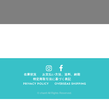
在庫状況
お支払い方法、送料、納期
特定商取引法に基づく表記
PRIVACY POLICY
OVERSEAS SHIPPING
© chant! All Rights Reserved.