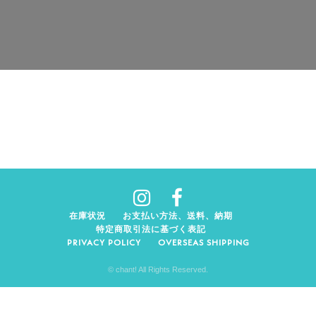
在庫状況
お支払い方法、送料、納期
特定商取引法に基づく表記
PRIVACY POLICY
OVERSEAS SHIPPING
© chant! All Rights Reserved.