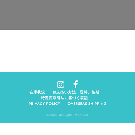
在庫状況
お支払い方法、送料、納期
特定商取引法に基づく表記
PRIVACY POLICY
OVERSEAS SHIPPING
© chant! All Rights Reserved.