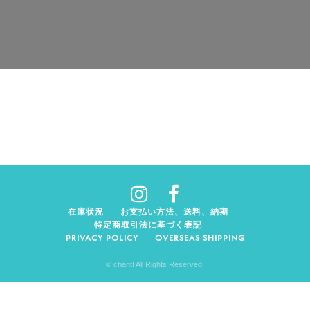
在庫状況
お支払い方法、送料、納期
特定商取引法に基づく表記
PRIVACY POLICY
OVERSEAS SHIPPING
© chant! All Rights Reserved.