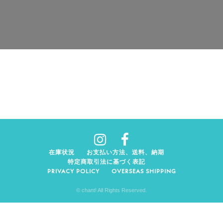
在庫状況
お支払い方法、送料、納期
特定商取引法に基づく表記
PRIVACY POLICY
OVERSEAS SHIPPING
© chant! All Rights Reserved.