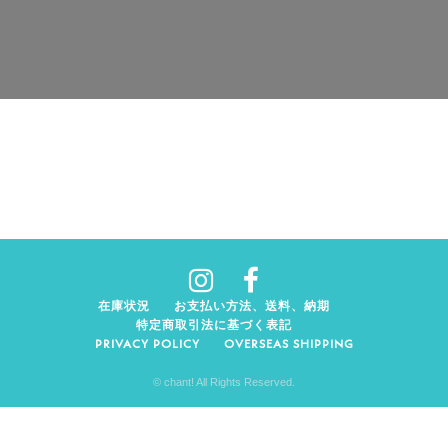
在庫状況
お支払い方法、送料、納期
特定商取引法に基づく表記
PRIVACY POLICY
OVERSEAS SHIPPING
© chant! All Rights Reserved.